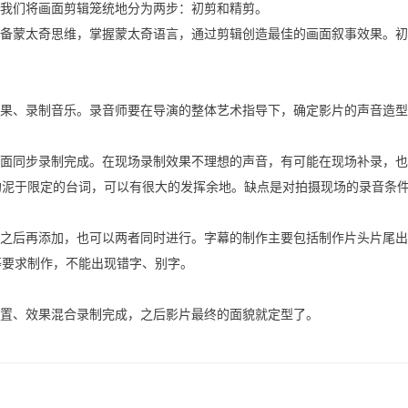
我们将画面剪辑笼统地分为两步：初剪和精剪。
备蒙太奇思维，掌握蒙太奇语言，通过剪辑创造最佳的画面叙事效果。初
果、录制音乐。录音师要在导演的整体艺术指导下，确定影片的声音造型
面同步录制完成。在现场录制效果不理想的声音，有可能在现场补录，也
拘泥于限定的台词，可以有很大的发挥余地。缺点是对拍摄现场的录音条
之后再添加，也可以两者同时进行。字幕的制作主要包括制作片头片尾出
等要求制作，不能出现错字、别字。
置、效果混合录制完成，之后影片最终的面貌就定型了。