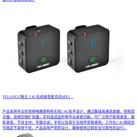
YELANGU狼王 2.4G无线录音麦克风MX5
...
产品采用专业的音频电路架构和无线2.4G技术设计，通过集成高通滤波器，音频混
合器，音频压缩扩张器，实时返送监听等专业录音功能，可广泛用于影视录音，摄
影录音，节目主持，专题访谈，手机以及其它无线传音等使用。工作在2.4G频段信
号稳定不易受干扰，产品采用严密的设计，确保使用过程安全可靠性的运行。