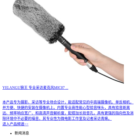
YELANGU狼王 专业采访麦克风MIC07
...
本产品专为摄影、采访等专业场合设计，能适配常见的中高端摄像机、单反相机，
并方便、快捷的安装在摄像机上。内置专业高性能心型拾音咪头，具有拾音距离
远、频率响应宽广、和高清声音解析度，配搭加长拾音孔，具有更强的指向性及消
除环境中不必要的噪音，其专业性为微电影工作室及记者采访青睐。
进入产品频道>>
新闻消息