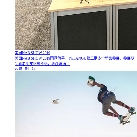
美国NAB SHOW 2019
美国NAB SHOW 2019圆满落幕，YELANGU狼王携多个新品参展，参展期
间新老朋友络绎不绝，收获满满！
2019
-
04
-
17