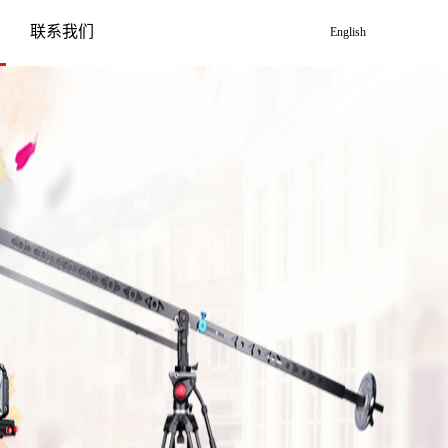
联系我们
English