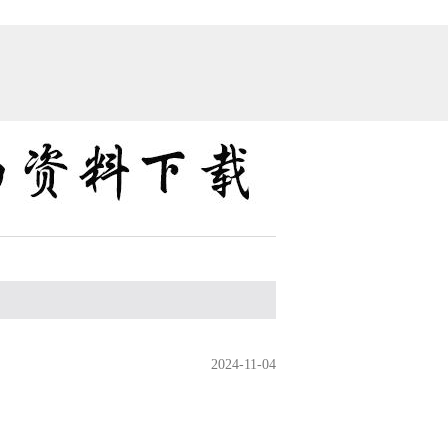
2024
-
11
-
04